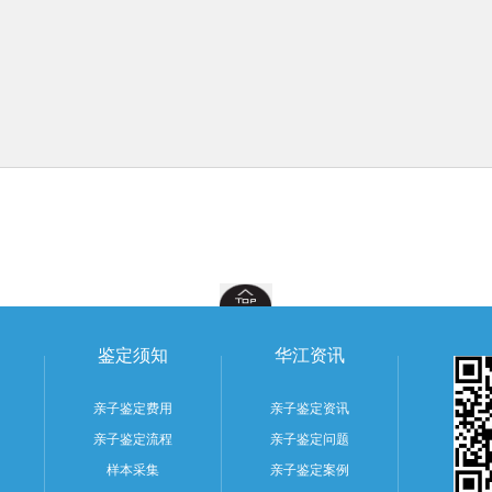
鉴定须知
华江资讯
亲子鉴定费用
亲子鉴定资讯
亲子鉴定流程
亲子鉴定问题
样本采集
亲子鉴定案例