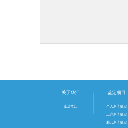
关于华江
鉴定项目
走进华江
个人亲子鉴定
上户亲子鉴定
胎儿亲子鉴定