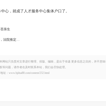
中心，就成了人才服务中心集体户口了。
是否亲生
，法院推定…
本网站只负责对文章进行整理、排版、编辑，是出于传递 更多信息之目的，并不意味
权等问题，请作者在及时联系本站，我们会尽快处理。
na88.com/content/232.html