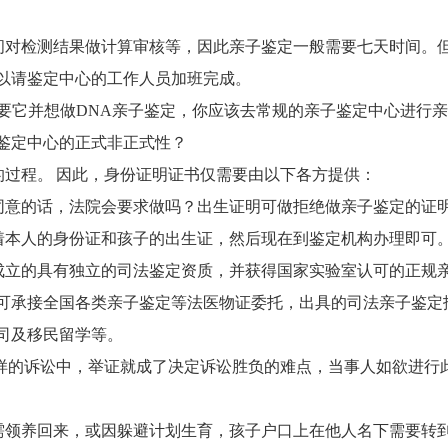
对检测结果做计算审核等，因此亲子鉴定一般需要七天时间。
以请鉴定中心的工作人员加班完成。
需要它并想做DNA亲子鉴定，你应该去常规的亲子鉴定中心进行
鉴定中心的正式非正式性？
过程。 因此，身份证明证书仅需要由以下各方提供：
意的话，法院会要求做吗？出生证明可做拒绝做亲子鉴定的证
本人的身份证和孩子的出生证，然后现在到鉴定机构办理即可
立的具有独立的司法鉴定资质，并获得国家实验室认可的正规
可承接全国各类亲子鉴定等法医物证委托，出具的司法亲子鉴定
司及移民留学等。
样的诉讼中，举证就成了决定诉讼胜负的难点，当事人如欲进行
领养回来，或因躲避计划生育，孩子户口上在他人名下需要转