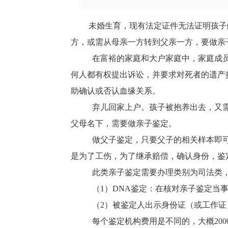
未婚生育，现有法定证件无法证明孩子
方，或需从母亲一方转到父亲一方，要做亲
在富裕的家庭和大户家庭中，家庭成员
何人都有权提出诉讼，并要求对死者的遗产
助确认或否认血缘关系。
弃儿回家上户。孩子被抱养出去，又需
父母名下，需要做亲子鉴定。
做父子鉴定，只要父子的相关样本即可
是为了工伤，为了继承赔偿，确认身份，鉴
此类亲子鉴定需要办理类别为司法类，
（1）DNA鉴定：在核对亲子鉴定当
（2）被鉴定人出示身份证（或工作证
每个鉴定机构费用是不同的，大概200