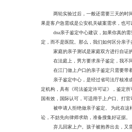
两轮实验过后，一般还需要三天的时间
果是客户急需或是公安机关破案需求，也可
dna亲子鉴定中心建议，如果你真的
定，而不是医院。那么，我们如何区分亲子
家庭的亲子测试是家庭双方进行自证的
在法庭上，男方要求亲子鉴定，我不同
在江门做上户口的亲子鉴定只需要带着
亲子鉴定中心，是经过省司法厅核准成
定机构，具有《司法鉴定许可证》，鉴定所
国有效，国际认可，可适用于上户口、打官
被申请人拒绝做亲子鉴定。 为此在这
讼，不妨先向律师求助，准备搜集好证据。
弃儿回家上户。孩子被抱养出去，又需