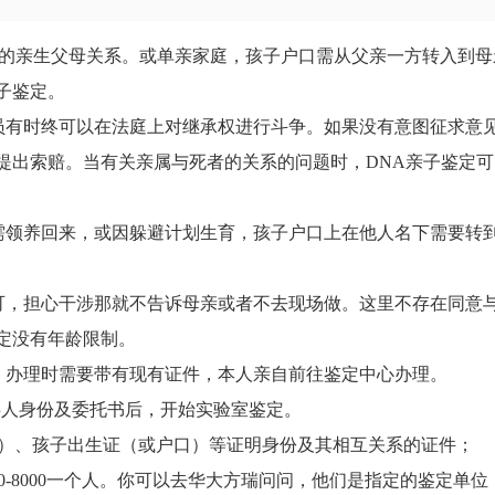
的亲生父母关系。或单亲家庭，孩子户口需从父亲一方转入到母
子鉴定。
有时终可以在法庭上对继承权进行斗争。如果没有意图征求意
提出索赔。当有关亲属与死者的关系的问题时，DNA亲子鉴定可
领养回来，或因躲避计划生育，孩子户口上在他人名下需要转
，担心干涉那就不告诉母亲或者不去现场做。这里不存在同意
定没有年龄限制。
办理时需要带有现有证件，本人亲自前往鉴定中心办理。
事人身份及委托书后，开始实验室鉴定。
）、孩子出生证（或户口）等证明身份及其相互关系的证件；
0-8000一个人。你可以去华大方瑞问问，他们是指定的鉴定单位