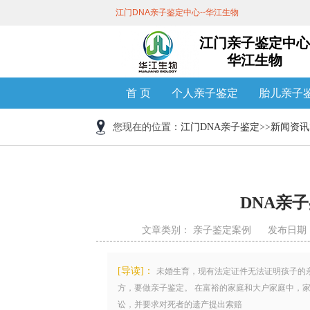
江门DNA亲子鉴定中心--华江生物
江门亲子鉴定中心
华江生物
首 页
个人亲子鉴定
胎儿亲子
您现在的位置：
江门DNA亲子鉴定
>>
新闻资讯
DNA亲
文章类别：
亲子鉴定案例
发布日期 ：2
[导读]：
未婚生育，现有法定证件无法证明孩子的
方，要做亲子鉴定。 在富裕的家庭和大户家庭中，
讼，并要求对死者的遗产提出索赔