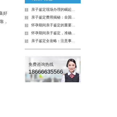
亲子鉴定现场办理的崛起：为何需求日益增加？
1
集好
亲子鉴定费用揭秘：全国是否统费用
2
靠，
怀孕期间亲子鉴定的重要性与解决的问题
3
怀孕期间亲子鉴定，准确率高吗？详解案例与真相
4
亲子鉴定全攻略：注意事项与真实案例解析
5
免费咨询热线
18666635566