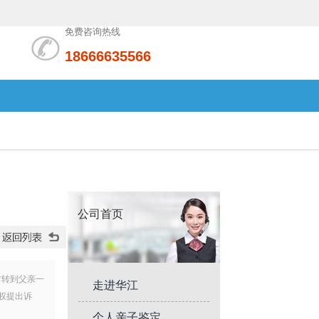
免费咨询热线
18666635566
公司首页
方转到父亲一
走进华江
权提出诉
个人亲子鉴定