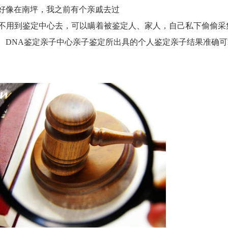
好像在南坪，我之前有个亲戚去过
。不用到鉴定中心去，可以瞒着被鉴定人、家人，自己私下偷偷采
。DNA鉴定亲子中心亲子鉴定所出具的个人鉴定亲子结果准确可