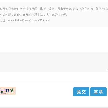
本网站只负责对文章进行整理、排版、编辑，是出于传递 更多信息之目的，并不意味
权等问题，请作者在及时联系本站，我们会尽快处理。
na88.com/content/559.html