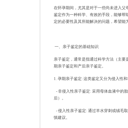
在怀孕期间，尤其是对于一些尚未进入父
鉴定作为一种科学、有效的手段，能够帮
定的必要性及其所能解决的问题，希望能
一、亲子鉴定的基础知识
亲子鉴定，通常是指通过科学方法（主要
期亲子鉴定和产后亲子鉴定。
1. 孕期亲子鉴定: 这类鉴定又分为侵入性
- 非侵入性亲子鉴定: 采用母体血液中
后）。
- 侵入性亲子鉴定: 通过羊水穿刺或绒
慎建议。