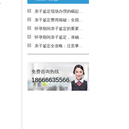
。
1
亲子鉴定现场办理的崛起：为何需求日益增加？
2
亲子鉴定费用揭秘：全国是否统费用
3
怀孕期间亲子鉴定的重要性与解决的问题
4
怀孕期间亲子鉴定，准确率高吗？详解案例与真相
5
亲子鉴定全攻略：注意事项与真实案例解析
免费咨询热线
18666635566