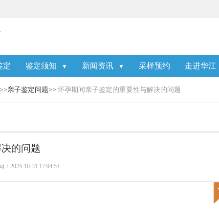
鉴定
鉴定须知
新闻资讯
采样预约
走进华江
▼
▼
>>
亲子鉴定问题
>>
怀孕期间亲子鉴定的重要性与解决的问题
解决的问题
2024-10-31 17:04:54