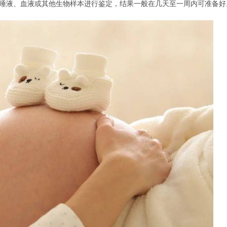
采集其唾液、血液或其他生物样本进行鉴定，结果一般在几天至一周内可准备好