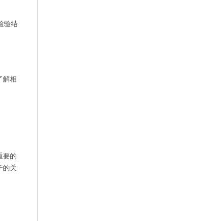
检验结
了解相
重要的
子的关