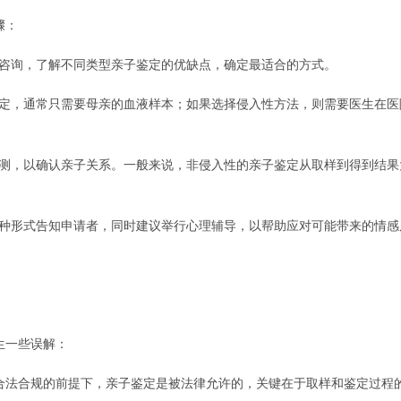
骤：
进行咨询，了解不同类型亲子鉴定的优缺点，确定最适合的方式。
亲子鉴定，通常只需要母亲的血液样本；如果选择侵入性方法，则需要医生在
进行检测，以确认亲子关系。一般来说，非侵入性的亲子鉴定从取样到得到结
通过各种形式告知申请者，同时建议举行心理辅导，以帮助应对可能带来的情
生一些误解：
在合法合规的前提下，亲子鉴定是被法律允许的，关键在于取样和鉴定过程