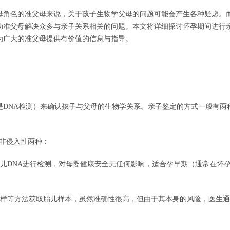
母角色的准父母来说，关于孩子生物学父母的问题可能会产生各种疑虑。
助准父母解决众多与亲子关系相关的问题。本文将详细探讨怀孕期间进行
为广大的准父母提供有价值的信息与指导。
是DNA检测）来确认孩子与父母的生物学关系。亲子鉴定的方式一般有两
和非侵入性两种：
的胎儿DNA进行检测，对母婴健康安全无任何影响，适合孕早期（通常在怀孕
毛取样等方法获取胎儿样本，虽然准确性很高，但由于其本身的风险，医生