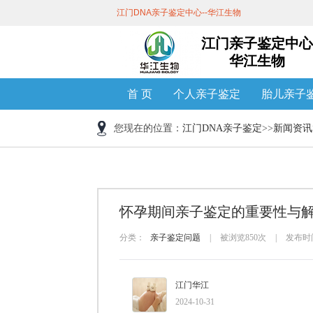
江门DNA亲子鉴定中心--华江生物
江门亲子鉴定中心
华江生物
首 页
个人亲子鉴定
胎儿亲子
您现在的位置：
江门DNA亲子鉴定
>>
新闻资讯
怀孕期间亲子鉴定的重要性与
分类：
亲子鉴定问题
|
被浏览850次
|
发布时间：
江门华江
2024-10-31