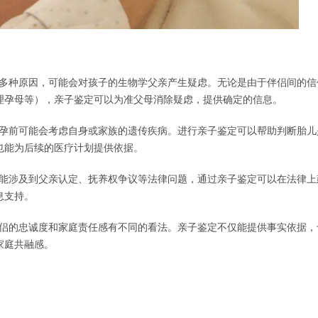
，由于多种原因，可能会对孩子的生物学父亲产生疑虑。无论是由于伴侣间的信
理孕母等），亲子鉴定可以为准父母消除疑虑，提供确定的信息。
性在怀孕前可能会考虑自身或家族的遗传疾病。进行亲子鉴定可以帮助判断胎
也能为后续的医疗计划提供依据。
后续可能涉及到父亲认定、抚养权争议等法律问题，通过亲子鉴定可以在法律
息支持。
期间伴侣的忠诚度和家庭责任感有不同的看法。亲子鉴定不仅能提供事实依据
家庭共融感。