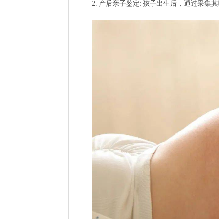
2. 产后亲子鉴定: 孩子出生后，通过