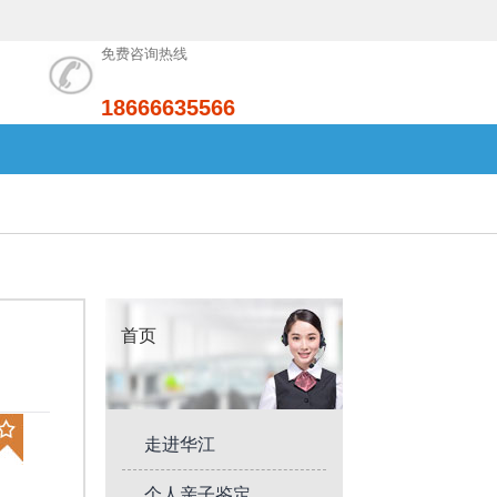
免费咨询热线
18666635566
首页
走进华江
个人亲子鉴定