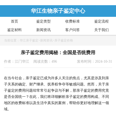
华江生物亲子鉴定中心
首页
鉴定类型
收费标准
鉴定流程
鉴定材料
新闻资讯
客户问答
关于我们
当前位置：
华江亲子鉴定
>
新闻资讯
>
亲子鉴定价格
亲子鉴定费用揭秘：全国是否统费用
作者：江门华江 阅读次数：496
发布时间：2024-10-31
在当今社会，亲子鉴定已成为许多人关注的焦点，尤其是涉及到亲
子关系的确定、财产继承、抚养权争夺等敏感问题。然而，关于亲
子鉴定的费用问题却常常引起争议与不解，那亲子鉴定的费用究竟
是否全国统一？在此，我们将详细解析亲子鉴定的费用构成、不同
地区的收费标准以及生活中真实的案例，帮助你更好地理解这一领
域。