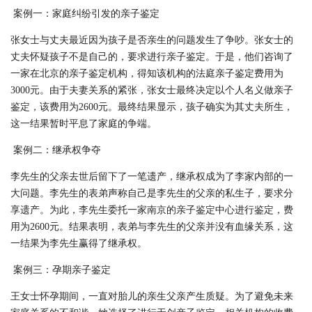
案例一：家庭纠纷引发的亲子鉴定
张女士与丈夫最近因为孩子是否亲生的问题发生了争吵。张女士的
丈夫怀疑孩子不是自己的，要求进行亲子鉴定。于是，他们咨询了
一家在北京的亲子鉴定机构，得知该机构的法庭亲子鉴定费用为
3000元。由于夫妻关系的紧张，张女士最终决定以个人名义做亲子
鉴定，该费用为2600元。最终结果显示，孩子确实为其丈夫所生，
这一结果暂时平息了家庭的争端。
案例二：继承权争夺
李先生的父亲去世后留下了一笔遗产，继承权成为了李家内部的一
大问题。李先生的表弟声称自己是李先生的父亲的私生子，要求分
享遗产。为此，李先生委托一家南京的亲子鉴定中心进行鉴定，费
用为2600元。结果表明，表弟与李先生的父亲并没有血缘关系，这
一结果为李先生赢得了继承权。
案例三：孕期亲子鉴定
王女士怀孕期间，一直对胎儿的亲生父亲产生质疑。为了避免未来