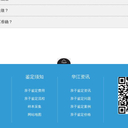
以做？
百准确？
鉴定须知
华江资讯
亲子鉴定费用
亲子鉴定资讯
亲子鉴定流程
亲子鉴定问题
样本采集
亲子鉴定案例
网站地图
亲子鉴定价格