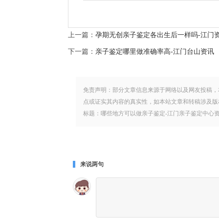
上一篇：
孕期无创亲子鉴定各出生后一样吗-江门
下一篇：
亲子鉴定哪里做准确率高-江门台山资讯
免责声明：部分文章信息来源于网络以及网友投稿，
点或证实其内容的真实性，如本站文章和转稿涉及版
标题：哪些地方可以做亲子鉴定-江门亲子鉴定中心资讯 地址：www
来说两句