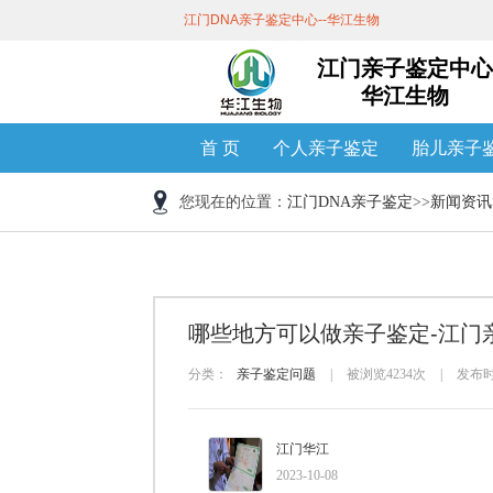
江门DNA亲子鉴定中心--华江生物
江门亲子鉴定中心
华江生物
首 页
个人亲子鉴定
胎儿亲子
您现在的位置：
江门DNA亲子鉴定
>>
新闻资讯
哪些地方可以做亲子鉴定-江门
分类：
亲子鉴定问题
|
被浏览4234次
|
发布时间
江门华江
2023-10-08