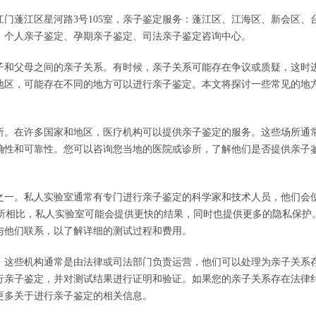
门蓬江区星河路3号105室，亲子鉴定服务：蓬江区、江海区、新会区、
，个人亲子鉴定、孕期亲子鉴定、司法亲子鉴定咨询中心。
子和父母之间的亲子关系。有时候，亲子关系可能存在争议或质疑，这时
地区，可能存在不同的地方可以进行亲子鉴定。本文将探讨一些常见的地
所。在许多国家和地区，医疗机构可以提供亲子鉴定的服务。这些场所通
确性和可靠性。您可以咨询您当地的医院或诊所，了解他们是否提供亲子
之一。私人实验室通常有专门进行亲子鉴定的科学家和技术人员，他们会
诊所相比，私人实验室可能会提供更快的结果，同时也提供更多的隐私保护
与他们联系，以了解详细的测试过程和费用。
。这些机构通常是由法律或司法部门负责运营，他们可以处理为亲子关系
行亲子鉴定，并对测试结果进行证明和验证。如果您的亲子关系存在法律
更多关于进行亲子鉴定的相关信息。