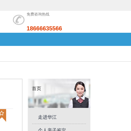
免费咨询热线
18666635566
首页
走进华江
个人亲子鉴定