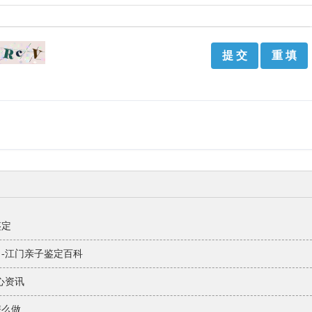
鉴定
-江门亲子鉴定百科
心资讯
怎么做