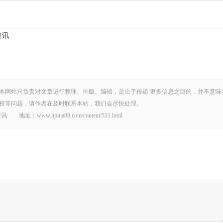
资讯
本网站只负责对文章进行整理、排版、编辑，是出于传递 更多信息之目的，并不意味
权等问题，请作者在及时联系本站，我们会尽快处理。
.hjdna88.com/content/531.html