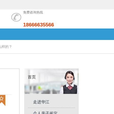
免费咨询热线
18666635566
么样的？
首页
走进华江
个人亲子鉴定