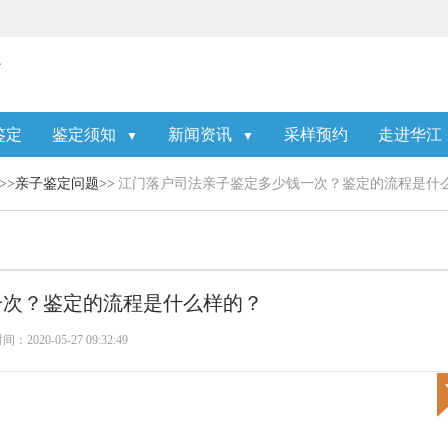
鉴定
鉴定须知
新闻资讯
采样预约
走进华江
▼
▼
>>
亲子鉴定问题
>>
江门落户司法亲子鉴定多少钱一次？鉴定的流程是什
一次？鉴定的流程是什么样的？
：2020-05-27 09:32:49