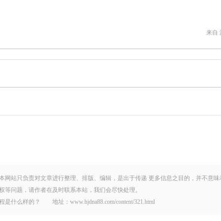
来自
本网站只负责对文章进行整理、排版、编辑，是出于传递 更多信息之目的，并不意味
权等问题，请作者在及时联系本站，我们会尽快处理。
 地址：www.hjdna88.com/content/321.html