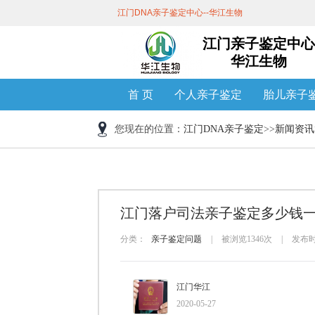
江门DNA亲子鉴定中心--华江生物
江门亲子鉴定中心
华江生物
首 页
个人亲子鉴定
胎儿亲子
您现在的位置：
江门DNA亲子鉴定
>>
新闻资讯
江门落户司法亲子鉴定多少钱
分类：
亲子鉴定问题
|
被浏览1346次
|
发布时间
江门华江
2020-05-27