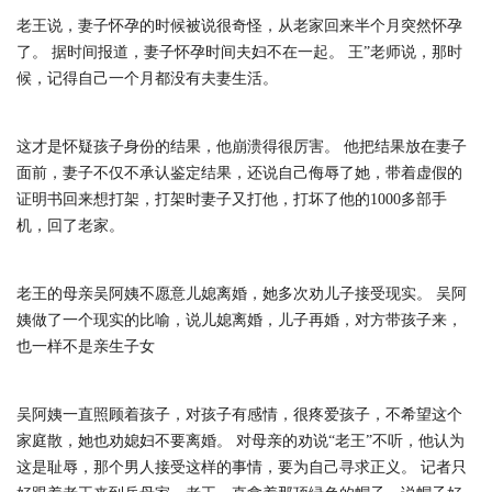
老王说，妻子怀孕的时候被说很奇怪，从老家回来半个月突然怀孕
了。 据时间报道，妻子怀孕时间夫妇不在一起。 王”老师说，那时
候，记得自己一个月都没有夫妻生活。
这才是怀疑孩子身份的结果，他崩溃得很厉害。 他把结果放在妻子
面前，妻子不仅不承认鉴定结果，还说自己侮辱了她，带着虚假的
证明书回来想打架，打架时妻子又打他，打坏了他的1000多部手
机，回了老家。
老王的母亲吴阿姨不愿意儿媳离婚，她多次劝儿子接受现实。 吴阿
姨做了一个现实的比喻，说儿媳离婚，儿子再婚，对方带孩子来，
也一样不是亲生子女
吴阿姨一直照顾着孩子，对孩子有感情，很疼爱孩子，不希望这个
家庭散，她也劝媳妇不要离婚。 对母亲的劝说“老王”不听，他认为
这是耻辱，那个男人接受这样的事情，要为自己寻求正义。 记者只