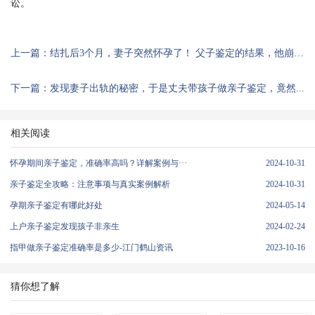
讼。
上一篇：结扎后3个月，妻子突然怀孕了！ 父子鉴定的结果，他崩溃了……
下一篇：发现妻子出轨的秘密，于是丈夫带孩子做亲子鉴定，竟然...
相关阅读
怀孕期间亲子鉴定，准确率高吗？详解案例与···
2024-10-31
亲子鉴定全攻略：注意事项与真实案例解析
2024-10-31
孕期亲子鉴定有哪此好处
2024-05-14
上户亲子鉴定发现孩子非亲生
2024-02-24
指甲做亲子鉴定准确率是多少-江门鹤山资讯
2023-10-16
猜你想了解