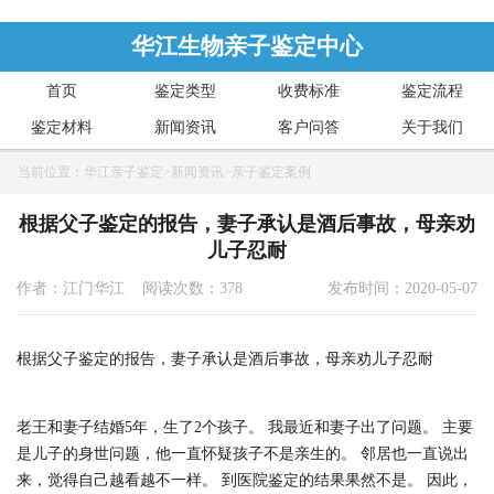
华江生物亲子鉴定中心
首页
鉴定类型
收费标准
鉴定流程
鉴定材料
新闻资讯
客户问答
关于我们
当前位置：
华江亲子鉴定
>
新闻资讯
>
亲子鉴定案例
根据父子鉴定的报告，妻子承认是酒后事故，母亲劝
儿子忍耐
作者：江门华江 阅读次数：378
发布时间：2020-05-07
根据父子鉴定的报告，妻子承认是酒后事故，母亲劝儿子忍耐
老王和妻子结婚5年，生了2个孩子。 我最近和妻子出了问题。 主要
是儿子的身世问题，他一直怀疑孩子不是亲生的。 邻居也一直说出
来，觉得自己越看越不一样。 到医院鉴定的结果果然不是。 因此，