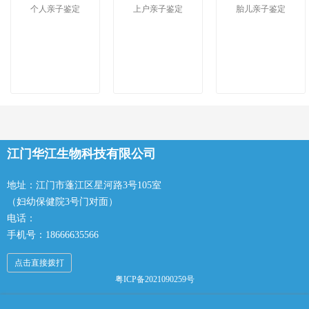
个人亲子鉴定
上户亲子鉴定
胎儿亲子鉴定
江门华江生物科技有限公司
地址：江门市蓬江区星河路3号105室
（妇幼保健院3号门对面）
电话：
手机号：18666635566
点击直接拨打
粤ICP备2021090259号