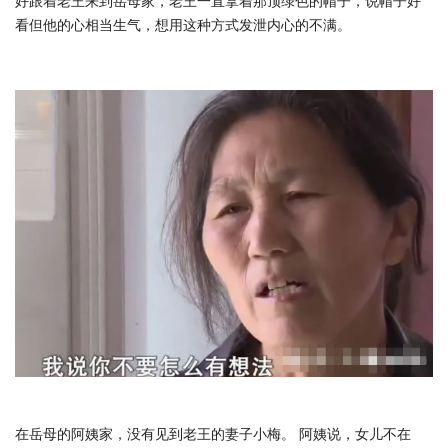
好跟着老王来到岳母家，老王一直拿着那顶绿色的帽子，说帽子好
看但他的心相当生气，想用这种方式发泄内心的不满。
在岳母的阿姨家，没有见到老王的妻子小梅。 阿姨说，女儿不在