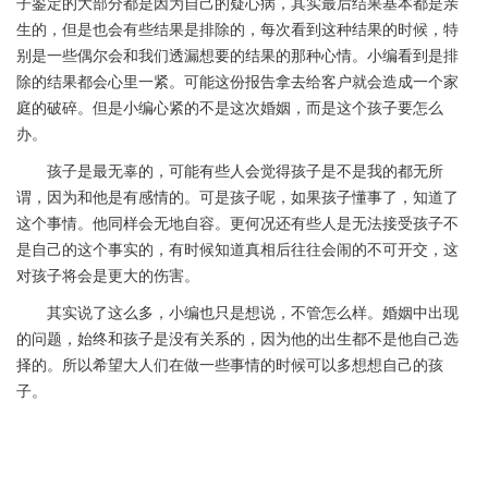
子鉴定的大部分都是因为自己的疑心病，其实最后结果基本都是亲
生的，但是也会有些结果是排除的，每次看到这种结果的时候，特
别是一些偶尔会和我们透漏想要的结果的那种心情。小编看到是排
除的结果都会心里一紧。可能这份报告拿去给客户就会造成一个家
庭的破碎。但是小编心紧的不是这次婚姻，而是这个孩子要怎么
办。
孩子是最无辜的，可能有些人会觉得孩子是不是我的都无所
谓，因为和他是有感情的。可是孩子呢，如果孩子懂事了，知道了
这个事情。他同样会无地自容。更何况还有些人是无法接受孩子不
是自己的这个事实的，有时候知道真相后往往会闹的不可开交，这
对孩子将会是更大的伤害。
其实说了这么多，小编也只是想说，不管怎么样。婚姻中出现
的问题，始终和孩子是没有关系的，因为他的出生都不是他自己选
择的。所以希望大人们在做一些事情的时候可以多想想自己的孩
子。