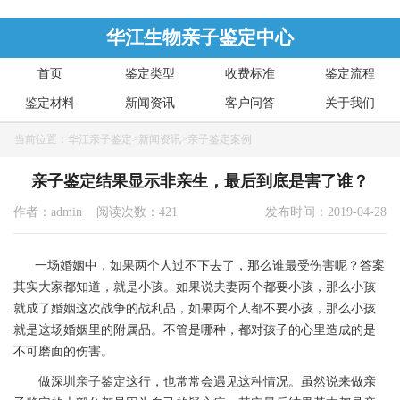
华江生物亲子鉴定中心
首页
鉴定类型
收费标准
鉴定流程
鉴定材料
新闻资讯
客户问答
关于我们
当前位置：
华江亲子鉴定
>
新闻资讯
>
亲子鉴定案例
亲子鉴定结果显示非亲生，最后到底是害了谁？
作者：admin 阅读次数：421
发布时间：2019-04-28
一场婚姻中，如果两个人过不下去了，那么谁最受伤害呢？答案
其实大家都知道，就是小孩。如果说夫妻两个都要小孩，那么小孩
就成了婚姻这次战争的战利品，如果两个人都不要小孩，那么小孩
就是这场婚姻里的附属品。不管是哪种，都对孩子的心里造成的是
不可磨面的伤害。
做
深圳
亲子鉴定
这行，也常常会遇见这种情况。虽然说来做亲