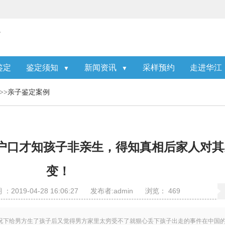
鉴定
鉴定须知
新闻资讯
采样预约
走进华江
▼
▼
>>
亲子鉴定案例
户口才知孩子非亲生，得知真相后家人对其
变！
2019-04-28 16:06:27
发布者:admin
浏览：
469
况下给男方生了孩子后又觉得男方家里太穷受不了就狠心丢下孩子出走的事件在中国