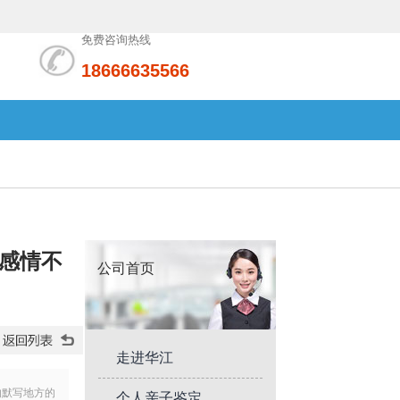
免费咨询热线
18666635566
感情不
公司首页
走进华江
的默写地方的
个人亲子鉴定