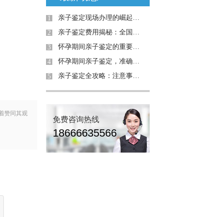
亲子鉴定现场办理的崛起：为何需求日益增加？
1
亲子鉴定费用揭秘：全国是否统费用
2
怀孕期间亲子鉴定的重要性与解决的问题
3
怀孕期间亲子鉴定，准确率高吗？详解案例与真相
4
亲子鉴定全攻略：注意事项与真实案例解析
5
着赞同其观
免费咨询热线
18666635566