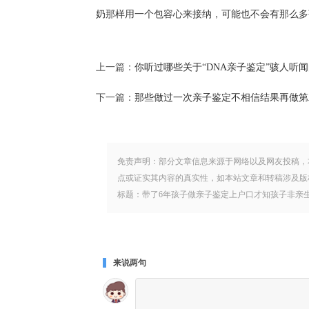
奶那样用一个包容心来接纳，可能也不会有那么多
上一篇：
你听过哪些关于“DNA亲子鉴定”骇人听
下一篇：
那些做过一次亲子鉴定不相信结果再做第
免责声明：部分文章信息来源于网络以及网友投稿，
点或证实其内容的真实性，如本站文章和转稿涉及版
标题：带了6年孩子做亲子鉴定上户口才知孩子非亲生，得知真相
来说两句