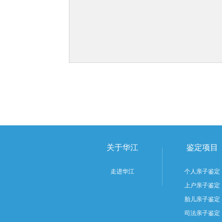
关于华江
鉴定项目
走进华江
个人亲子鉴定
上户亲子鉴定
胎儿亲子鉴定
司法亲子鉴定