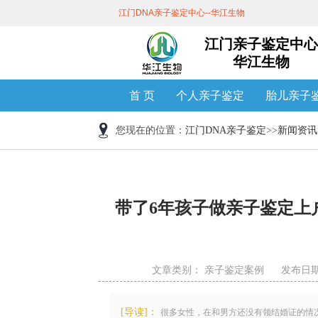
江门DNA亲子鉴定中心--华江生物
江门亲子鉴定中心
华江生物
首 页
个人亲子鉴定
胎儿亲子
您现在的位置：
江门DNA亲子鉴定
>>
新闻资讯
带了6年孩子做亲子鉴定上
文章类别：
亲子鉴定案例
发布日期 ：
[导读]：
很多女性，在和男方还没有领结婚证的情