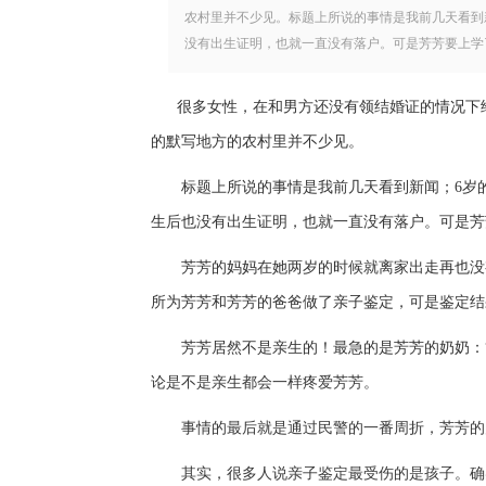
农村里并不少见。标题上所说的事情是我前几天看到
没有出生证明，也就一直没有落户。可是芳芳要上学
很多女性，在和男方还没有领结婚证的情况下
的默写地方的农村里并不少见。
标题上所说的事情是我前几天看到新闻；
6岁
生后也没有出生证明，也就一直没有落户。可是芳
芳芳的妈妈在她两岁的时候就离家出走再也没
所为芳芳和芳芳的爸爸做了亲子鉴定，可是鉴定结
芳芳居然不是亲生的！最急的是芳芳的奶奶：
论
是不是亲生都
会一样
疼爱
芳芳。
事情的最后就是通过民警的一番周折，芳芳的
其实，很多人说亲子鉴定最受伤的是孩子。确