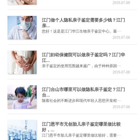
2019-07-09
江门做个人隐私亲子鉴定需要多少钱？江门
亲...
您好！这是是江门华江生物亲子鉴定中心。最···
2019-07-08
江门妇幼保健院可以做亲子鉴定吗？江门华
江...
亲子鉴定的使用范围越来越广，由于种种原因···
2019-07-08
江门台山市哪里可以做隐私亲子鉴定？江门
台...
随着社会的不断进步和现代年轻人思想开发程···
2019-07-06
江门恩平市无创胎儿亲子鉴定哪里做比较
好，...
江门恩平市胎儿亲子鉴定哪里做比较好，需要···