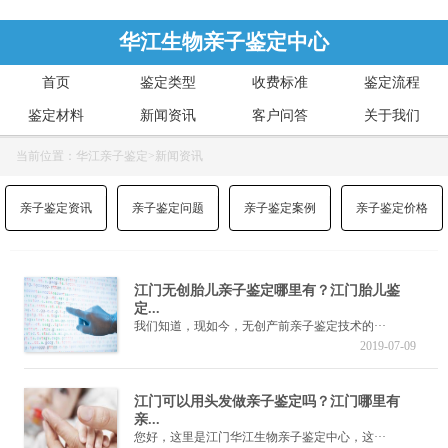
华江生物亲子鉴定中心
首页
鉴定类型
收费标准
鉴定流程
鉴定材料
新闻资讯
客户问答
关于我们
当前位置：
华江亲子鉴定
>
新闻资讯
亲子鉴定资讯
亲子鉴定问题
亲子鉴定案例
亲子鉴定价格
江门无创胎儿亲子鉴定哪里有？江门胎儿鉴
定...
我们知道，现如今，无创产前亲子鉴定技术的···
2019-07-09
江门可以用头发做亲子鉴定吗？江门哪里有
亲...
您好，这里是江门华江生物亲子鉴定中心，这···