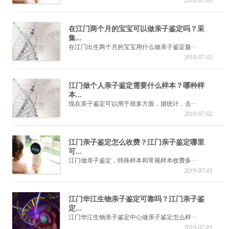
2019-07-03
在江门两个月的宝宝可以做亲子鉴定吗？采
集...
在江门出生两个月的宝宝用什么做亲子鉴定最···
2019-07-02
江门做个人亲子鉴定需要什么样本？哪种样
本...
现在亲子鉴定可以用于很多方面，据统计，去···
2019-07-02
江门亲子鉴定怎么收费？江门亲子鉴定哪里
可...
江门做亲子鉴定，特殊样本和常规样本收费多···
2019-07-01
江门华江生物亲子鉴定可靠吗？江门亲子鉴
定...
江门华江生物亲子鉴定中心做亲子鉴定怎么样···
2019-07-01