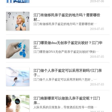
2019-07-06
江门有做移民亲子鉴定的地方吗？需要哪些
材...
江门有做移民亲子鉴定的地方吗？需要哪些材···
2019-07-05
江门哪里做dna无创亲子鉴定比较好？江门华
江...
江门哪里做DNA无创产前亲子鉴定比较好?孕妇···
2019-07-05
江门做个人亲子鉴定可以采用牙刷吗?江门亲
子...
江门做个人亲子鉴定可以采用牙刷吗？您好，···
2019-07-03
江门南新哪里可以做胎儿亲子鉴定呢？江门
亲...
人际关系的日渐复杂，导致酒后乱性等一些随···