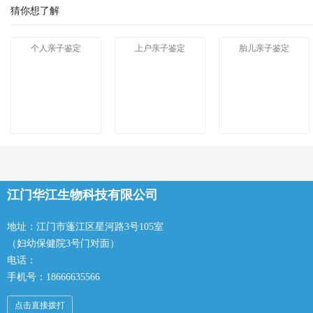
猜你想了解
个人亲子鉴定
上户亲子鉴定
胎儿亲子鉴定
江门华江生物科技有限公司
地址：江门市蓬江区星河路3号105室
（妇幼保健院3号门对面）
电话：
手机号：18666635566
点击直接拨打