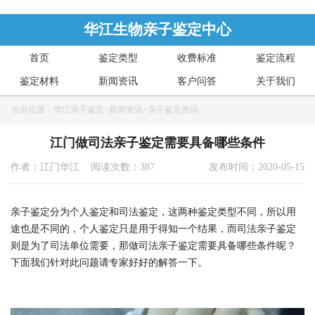
华江生物亲子鉴定中心
首页
鉴定类型
收费标准
鉴定流程
鉴定材料
新闻资讯
客户问答
关于我们
当前位置：
华江亲子鉴定
>
新闻资讯
>
亲子鉴定资讯
江门做司法亲子鉴定需要具备哪些条件
作者：江门华江 阅读次数：387
发布时间：2020-05-15
亲子鉴定分为个人鉴定和司法鉴定，这两种鉴定类型不同，所以用
途也是不同的，个人鉴定只是用于得知一个结果，而司法亲子鉴定
则是为了司法单位需要，那做司法亲子鉴定需要具备哪些条件呢？
下面我们针对此问题请专家好好的解答一下。