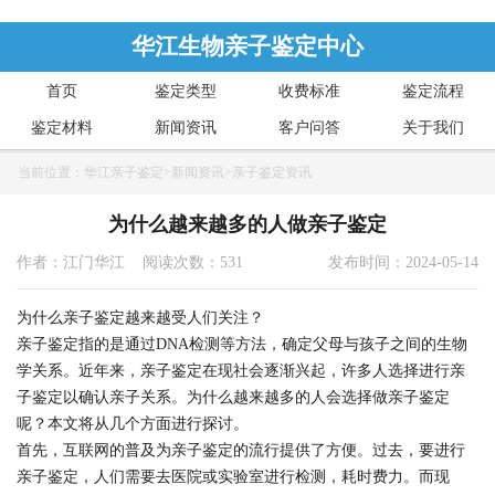
华江生物亲子鉴定中心
首页
鉴定类型
收费标准
鉴定流程
鉴定材料
新闻资讯
客户问答
关于我们
当前位置：
华江亲子鉴定
>
新闻资讯
>
亲子鉴定资讯
为什么越来越多的人做亲子鉴定
作者：江门华江 阅读次数：531
发布时间：2024-05-14
为什么亲子鉴定越来越受人们关注？
亲子鉴定指的是通过DNA检测等方法，确定父母与孩子之间的生物
学关系。近年来，亲子鉴定在现社会逐渐兴起，许多人选择进行亲
子鉴定以确认亲子关系。为什么越来越多的人会选择做亲子鉴定
呢？本文将从几个方面进行探讨。
首先，互联网的普及为亲子鉴定的流行提供了方便。过去，要进行
亲子鉴定，人们需要去医院或实验室进行检测，耗时费力。而现