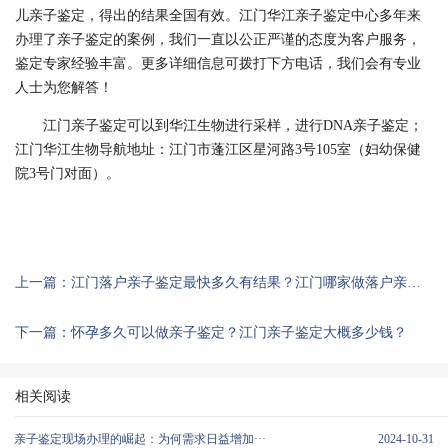
儿亲子鉴定，得出的结果全国有效。江门华江亲子鉴定中心多年来
办理了亲子鉴定的案例，我们一直以公正严谨的态度为客户服务，
鉴定专家经验丰富。更多详细信息可拨打下方电话，我们会有专业
人士为您解答！
江门亲子鉴定可以到华江生物进行采样，进行DNA亲子鉴定；
江门华江生物导航地址：江门市蓬江区星河路3号105室（妇幼保健
院3号门对面）。
上一篇：江门落户亲子鉴定最快多久有结果？江门哪家做落户亲子鉴定靠谱？
下一篇：怀孕多久可以做亲子鉴定？江门亲子鉴定大概多少钱？
相关阅读
亲子鉴定现场办理的崛起：为何需求日益增加···
2024-10-31