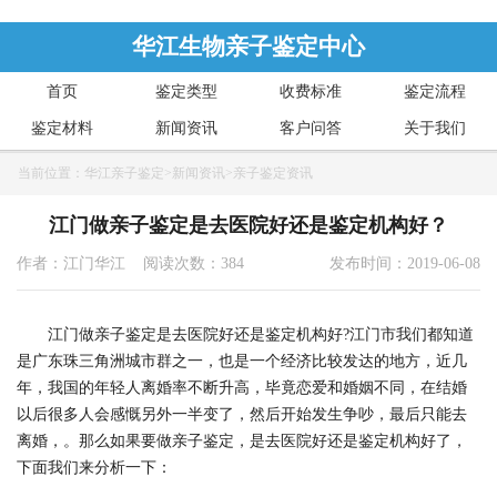
华江生物亲子鉴定中心
首页
鉴定类型
收费标准
鉴定流程
鉴定材料
新闻资讯
客户问答
关于我们
当前位置：
华江亲子鉴定
>
新闻资讯
>
亲子鉴定资讯
江门做亲子鉴定是去医院好还是鉴定机构好？
作者：江门华江 阅读次数：384
发布时间：2019-06-08
江门做亲子鉴定是去医院好还是鉴定机构好?江门市我们都知道
是广东珠三角洲城市群之一，也是一个经济比较发达的地方，近几
年，我国的年轻人离婚率不断升高，毕竟恋爱和婚姻不同，在结婚
以后很多人会感慨另外一半变了，然后开始发生争吵，最后只能去
离婚，。那么如果要做亲子鉴定，是去医院好还是鉴定机构好了，
下面我们来分析一下：