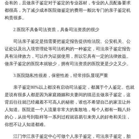
会有的，且做亲子鉴定对于鉴定的专业器材，专业的人员配备要求
都很高，为了减少成本医院做鉴定的费用一般比专门的亲子鉴定机
构贵很多。
2.医院不具备司法资质，具备司法资质的很少
司法亲子鉴定是指需要把鉴定报告提供给法院、公安机关、公
证处以及出入境管理处等司法机构的一种鉴定，司法亲子鉴定报告
具有法律效力，可以作为证据使用，所以它具有一定的法律效益。
做亲子鉴定的医院本就较少，拥有司法资质的医院更是少之又少。
3.医院隐私性很差，保密性差，经常排队显现严重
亲子鉴定80%以上都没有启动司法鉴定，都属于个人鉴定。也就
是说有很多人都是因为家庭婚姻和夫妻间的猜忌去做亲子鉴定，这
背后往往就已经藏着不可高人的秘密，谁也不希望自己的家丑让外
人知道。医院是一个人流量非常大的集散地，每个人都有一颗八卦
的心，从挂号到取样等一系列过程就容易引来旁人的好奇和关注，
你想不让人知道都难。
江门华江亲子鉴定中心可做个人亲子鉴定，司法亲子鉴定，胎