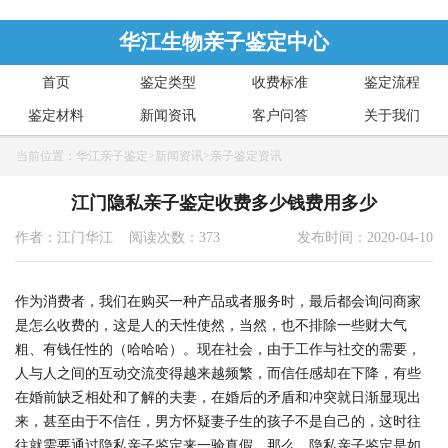
华江生物亲子鉴定中心
首页
鉴定类型
收费标准
鉴定流程
鉴定材料
新闻资讯
客户问答
关于我们
当前位置：
华江亲子鉴定
>
新闻资讯
>
亲子鉴定资讯
江门隐私亲子鉴定收费多少钱费用多少
作者：江门华江 阅读次数：373
发布时间：2020-04-10
作为消费者，我们在购买一种产品或者服务时，最后都会询问商家
是怎么收费的，这是人的天性使然，当然，也不排除一些财大气
粗、有钱任性的（哈哈哈）。现在社会，由于工作与社交的需要，
人与人之间的互动交流变得越来越频繁，而信任感却在下降，有些
在婚前缺乏相处和了解的夫妻，在婚后的矛盾和冲突就日渐显现出
来，甚至由于不信任，男方怀疑妻子生的孩子不是自己的，这时往
往就需要通过隐私亲子鉴定来一验真假。那么，隐私亲子鉴定是如