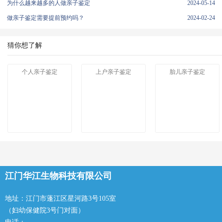
为什么越来越多的人做亲子鉴定
2024-05-14
做亲子鉴定需要提前预约吗？
2024-02-24
猜你想了解
个人亲子鉴定
上户亲子鉴定
胎儿亲子鉴定
江门华江生物科技有限公司
地址：江门市蓬江区星河路3号105室
（妇幼保健院3号门对面）