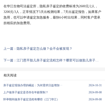
在华江生物司法鉴定所，隐私亲子鉴定的收费标准为2600元/2人，
3200元/3人，正常情况下5天出检测结果，7天出鉴定报告，如果客户
急用，也可以申请鉴定加急服务，最快6小时出结果，同时客户需承
担相应的加急费用。
上一篇：隐私亲子鉴定怎么做？会不会被发现？
下一篇：江门恩平胎儿亲子鉴定流程怎样？哪里可以做胎儿亲子鉴定？
相关阅读
亲子鉴定现场办理的崛起：为何需求日益增加···
2024-10-31
上户做亲子鉴定是否存在年龄限制？
2024-09-08
怀孕期间做亲子鉴定流程有哪些（江门华江）
2024-09-08