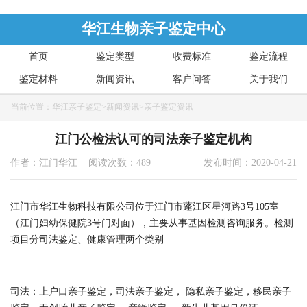
华江生物亲子鉴定中心
首页
鉴定类型
收费标准
鉴定流程
鉴定材料
新闻资讯
客户问答
关于我们
当前位置：
华江亲子鉴定
>
新闻资讯
>
亲子鉴定资讯
江门公检法认可的司法亲子鉴定机构
作者：江门华江 阅读次数：489
发布时间：2020-04-21
江门市华江生物科技有限公司位于江门市蓬江区星河路3号105室
（江门妇幼保健院3号门对面），主要从事基因检测咨询服务。检测
项目分司法鉴定、健康管理两个类别
司法：上户口亲子鉴定，司法亲子鉴定， 隐私亲子鉴定，移民亲子