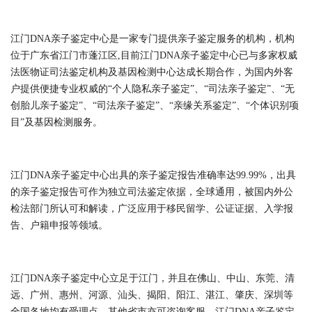
江门DNA亲子鉴定中心是一家专门提供亲子鉴定服务的机构，机构
位于广东省江门市蓬江区,目前江门DNA亲子鉴定中心已与多家权威
法医物证司法鉴定机构及基因检测中心达成长期合作，为国内外客
户提供便捷专业权威的“个人隐私亲子鉴定”、“司法亲子鉴定”、“无
创胎儿亲子鉴定”、“司法亲子鉴定”、“亲缘关系鉴定”、“个体识别项
目”及基因检测服务。
江门DNA亲子鉴定中心出具的亲子鉴定报告准确率达99.99%，出具
的亲子鉴定报告可作为独立司法鉴定依据，全球通用，被国内外公
检法部门所认可和解读，广泛应用于移民留学、公证证据、入学报
告、户籍申报等领域。
江门DNA亲子鉴定中心立足于江门，并且在佛山、中山、东莞、清
远、广州、惠州、河源、汕头、揭阳、阳江、湛江、肇庆、深圳等
全国各地均有受理点，其他省市亦可咨询客服，江门DNA亲子鉴定