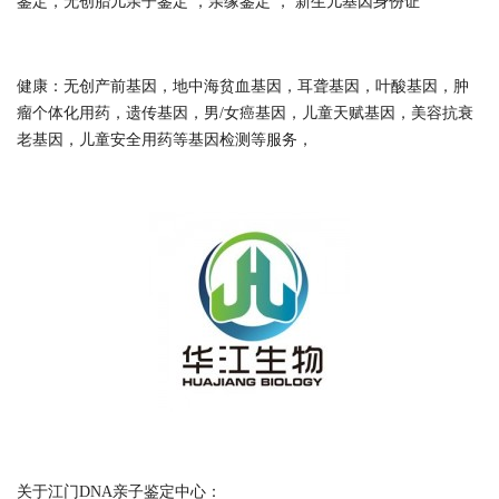
鉴定，无创胎儿亲子鉴定 ，亲缘鉴定 ， 新生儿基因身份证
健康：无创产前基因，地中海贫血基因，耳聋基因，叶酸基因，肿
瘤个体化用药，遗传基因，男/女癌基因，儿童天赋基因，美容抗衰
老基因，儿童安全用药等基因检测等服务，
关于江门DNA亲子鉴定中心：