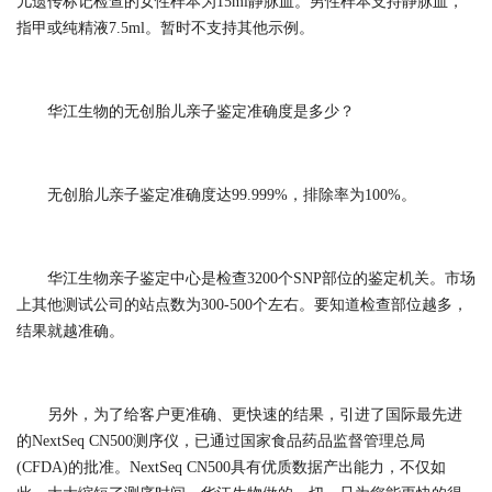
儿遗传标记检查的女性样本为15ml静脉血。男性样本支持静脉血，
指甲或纯精液7.5ml。暂时不支持其他示例。
华江生物的无创胎儿亲子鉴定准确度是多少？
无创胎儿亲子鉴定准确度达99.999%，排除率为100%。
华江生物亲子鉴定中心是检查3200个SNP部位的鉴定机关。市场
上其他测试公司的站点数为300-500个左右。要知道检查部位越多，
结果就越准确。
另外，为了给客户更准确、更快速的结果，引进了国际最先进
的NextSeq CN500测序仪，已通过国家食品药品监督管理总局
(CFDA)的批准。NextSeq CN500具有优质数据产出能力，不仅如