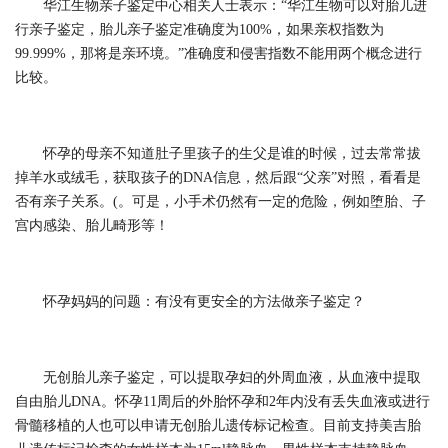
华江生物亲子鉴定中心相关人士表示：“华江生物可以对胎儿进
行亲子鉴定，胎儿亲子鉴定准确度为100%，如果亲权指数为
99.999%，那将是亲环境。”准确度和侵害指数不能用两个概念进行
比较。
怀孕的母亲不知道肚子里孩子的生父是谁的时候，过去常常拔
掉羊水或绒毛，获取孩子的DNA信息，然后跟“父亲”对照，看看是
否有亲子关系。(。可是，小手术仍然有一定的危险，例如堕胎、子
宫内感染、胎儿畸形等！
怀孕妈妈的问题：有没有更安全的方法做亲子鉴定？
无创胎儿亲子鉴定，可以提取孕妇的外周血液，从血液中提取
自由胎儿DNA。怀孕11周后的外胎怀孕和2年内没有丢失血液或进行
骨髓移植的人也可以申请无创胎儿遗传标记检查。目前支持美吉胎