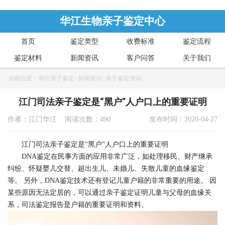
华江生物亲子鉴定中心
首页
鉴定类型
收费标准
鉴定流程
鉴定材料
新闻资讯
客户问答
关于我们
当前位置：
华江亲子鉴定
>
新闻资讯
>
亲子鉴定资讯
江门司法亲子鉴定是“黑户”人户口上的重要证明
作者：江门华江 阅读次数：490
发布时间：2020-04-27
江门司法亲子鉴定是“黑户”人户口上的重要证明
DNA鉴定在民事方面的应用非常广泛，如处理移民、财产继承
纠纷、怀疑婴儿交替、超出生儿、未婚儿、失散儿童的血缘鉴定
等。 另外，DNA鉴定技术还有登记儿童户籍的非常重要的用途。 因
某些原因无法定居的，可以通过亲子鉴定证明儿童与父母的血缘关
系，司法鉴定报告是户籍的重要证明和资料。