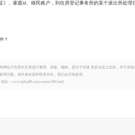
证》、家庭id、移民账户，到住房登记事务所的某个派出所处理
件？
本网站只负责对文章进行整理、排版、编辑，是出于传递 更多信息之目的，并不意味
权等问题，请作者在及时联系本站，我们会尽快处理。
dna88.com/content/280.html