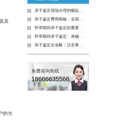
亲子鉴定现场办理的崛起：为何需求日益增加？
1
亲子鉴定费用揭秘：全国是否统费用
2
及其
怀孕期间亲子鉴定的重要性与解决的问题
3
怀孕期间亲子鉴定，准确率高吗？详解案例与真相
4
亲子鉴定全攻略：注意事项与真实案例解析
5
免费咨询热线
18666635566
户的当