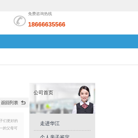
免费咨询热线
18666635566
公司首页
子们更好的
走进华江
一的父母可
个人亲子鉴定