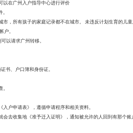
可以在广州入户指导中心进行评价
件。
在城市，所有孩子的家庭记录都不在城市。 未违反计划生育的儿童
帐户。
则可以请求广州转移。
婚证书、户口簿和身份证。
查。
《入户申请表》，遵循申请程序和相关资料。
就会去收集地《准予迁入证明》，通知被允许的人回到有那个账