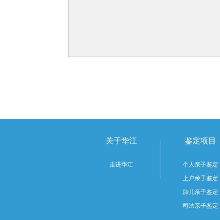
关于华江
鉴定项目
走进华江
个人亲子鉴定
上户亲子鉴定
胎儿亲子鉴定
司法亲子鉴定