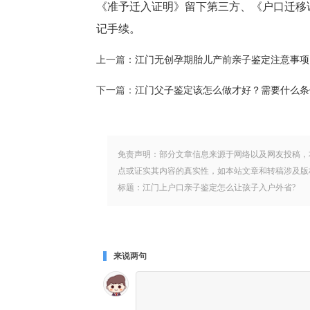
《准予迁入证明》留下第三方、《户口迁移
记手续。
上一篇：
江门无创孕期胎儿产前亲子鉴定注意事项
下一篇：
江门父子鉴定该怎么做才好？需要什么条
免责声明：部分文章信息来源于网络以及网友投稿，
点或证实其内容的真实性，如本站文章和转稿涉及版
标题：江门上户口亲子鉴定怎么让孩子入户外省? 地址：www.hj
来说两句