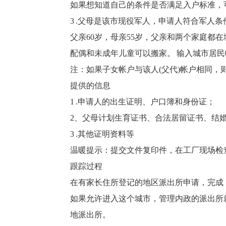
如果想知道自己的条件是否满足入户标准，
3 .父母是该市现役军人，申请人符合军人条
父亲60岁，母亲55岁，父亲和两个家庭都
配偶和未成年儿童可以搬家。 输入城市居民
注：如果子女帐户与该人(父代)帐户相同，
提供的信息
1 .申请人的出生证明、户口簿和身份证；
2、父母计划生育证书、合法居留证书、结
3 .其他证明资料等
温暖提示：提交文件复印件，在工厂现场检
跟踪过程
在有家长住所登记的地区派出所申请，完成
如果允许进入这个城市，管理内政的派出所
地派出所。