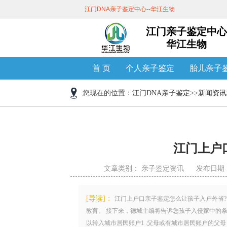
江门DNA亲子鉴定中心--华江生物
江门亲子鉴定中心
华江生物
首 页
个人亲子鉴定
胎儿亲子
您现在的位置：
江门DNA亲子鉴定
>>
新闻资讯
江门上户
文章类别：
亲子鉴定资讯
发布日期 ：2
[导读]：
江门上户口亲子鉴定怎么让孩子入户外省
教育。 接下来，德城主编将告诉您孩子入侵家中的
以转入城市居民账户1 .父母或有城市居民账户的父母