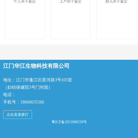
个人亲子鉴定
上户亲子鉴定
胎儿亲子鉴定
江门华江生物科技有限公司
地址：江门市蓬江区星河路3号105室
（妇幼保健院3号门对面）
电话：
手机号：18666635566
点击直接拨打
粤ICP备2021090259号