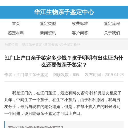
华江生物亲子鉴定中心
首页
鉴定类型
收费标准
鉴定流程
鉴定材料
新闻资讯
客户问答
关于我们
当前位置：
华江亲子鉴定
>
新闻资讯
>
亲子鉴定价格
江门上户口亲子鉴定多少钱？孩子明明有出生证为什
么还要做亲子鉴定？
作者：江门华江亲子鉴定 阅读次数：605
发布时间：2019-04-28
我是江门的，在江门蓬江，最近有网友咨询:我和男朋友相恋了
几年，中间生了一个孩子。在生下小孩后，由于种种原因，我与男
友分手，最后与现在的老公结婚，但是，在帮小孩入户的时候遇到
一个问题，说只能做亲子鉴定才可以上户口。
有出生证为何还要做亲子鉴定？