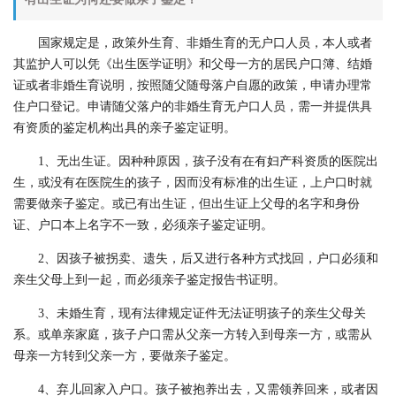
国家规定是，政策外生育、非婚生育的无户口人员，本人或者
其监护人可以凭《出生医学证明》和父母一方的居民户口簿、结婚
证或者非婚生育说明，按照随父随母落户自愿的政策，申请办理常
住户口登记。申请随父落户的非婚生育无户口人员，需一并提供具
有资质的鉴定机构出具的亲子鉴定证明。
1、无出生证。因种种原因，孩子没有在有妇产科资质的医院出
生，或没有在医院生的孩子，因而没有标准的出生证，上户口时就
需要做亲子鉴定。或已有出生证，但出生证上父母的名字和身份
证、户口本上名字不一致，必须亲子鉴定证明。
2、因孩子被拐卖、遗失，后又进行各种方式找回，户口必须和
亲生父母上到一起，而必须亲子鉴定报告书证明。
3、未婚生育，现有法律规定证件无法证明孩子的亲生父母关
系。或单亲家庭，孩子户口需从父亲一方转入到母亲一方，或需从
母亲一方转到父亲一方，要做亲子鉴定。
4、弃儿回家入户口。孩子被抱养出去，又需领养回来，或者因