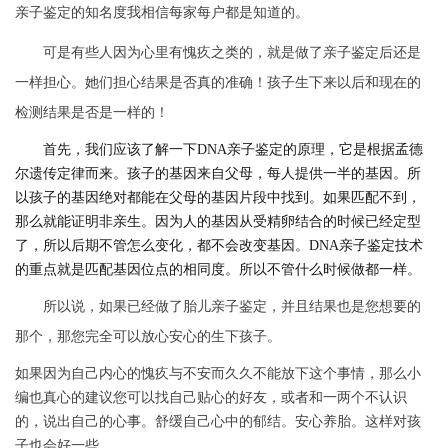
亲子鉴定的知名度我相信每家每户都是知道的。
可是有些人因为心里有愧疚之类的，就是做了亲子鉴定后还是
一样担心。她们担心结果是否真的准确！孩子生下来以后和现在的
检测结果是否是一样的！
首先，我们应该了解一下
DNA亲子鉴定的原理，它是根据孟德
尔遗传定律而来。孩子的基因来自父母，每人提供一半的基因。所
以孩子的基因绝对都能在父母的基因片段中找到。如果匹配不到，
那么就能证明非亲生。因为人的基因从受精卵结合的时候已经定型
了，所以后期不管怎么变化，都不会改变基因。DNA亲子鉴定技术
的重点就是匹配基因位点的相同度。所以不管什么时候做都一样。
所以说，如果已经做了胎儿亲子鉴定，并且结果也是您想要的
那个，那您完全可以放心安心的生下孩子。
如果因为自己内心的愧疚与不安而久久不能放下这个事情，那么小
编也真心的建议您可以找自己贴心的好友，或者和一两个不认识
的，说出自己的心事。舒缓自己心中的郁结。安心养胎。这样对孩
子也会好一些。