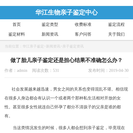
华江生物亲子鉴定中心
首页
鉴定类型
收费标准
鉴定流程
鉴定材料
新闻资讯
客户问答
关于我们
当前位置：
华江亲子鉴定
>
新闻资讯
>
亲子鉴定资讯
做了胎儿亲子鉴定还是担心结果不准确怎么办？
作者：admin 阅读次数：531
发布时间：2019-04-30
社会发展越来越迅速，男女之间的关系也变得混乱不堪。相信现
在很多人身边都会有认识一个或者两个那种私生活相对开放的女
性。甚至很多女性就连自己怀孕了都分不清孩子的父亲是谁的都
有。
当这类情况发生的时候，很多人都会想到亲子鉴定，毕竟现在