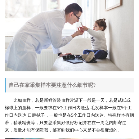
自己在家采集样本要注意什么细节呢?
比如血样，若是新鲜管装血样常温下一般是一天，若是试纸或
棉球上的血样，一般要求在5个工作日内送达;毛发样本一般在5个工
作日内送达;口腔拭子，一般也是在5个工作日内送达。特殊样本有烟
蒂，精液精斑等，只要您采集好做好标记并在在一周之内邮寄过
来，质量才能有保障哦，邮寄到我们中心来是不会很麻烦的。