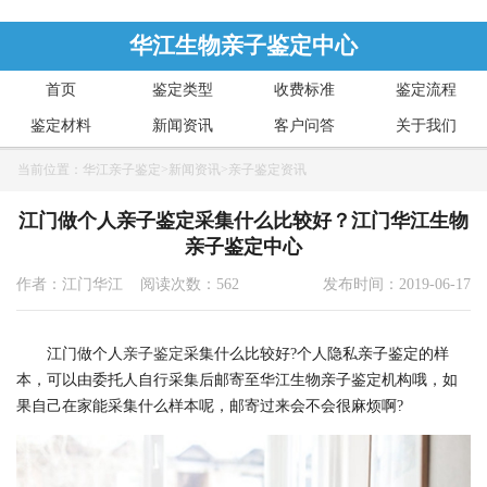
华江生物亲子鉴定中心
首页
鉴定类型
收费标准
鉴定流程
鉴定材料
新闻资讯
客户问答
关于我们
当前位置：
华江亲子鉴定
>
新闻资讯
>
亲子鉴定资讯
江门做个人亲子鉴定采集什么比较好？江门华江生物
亲子鉴定中心
作者：江门华江 阅读次数：562
发布时间：2019-06-17
江门做个人
亲子鉴定
采集什么比较好?个人隐私亲子鉴定的样
本，可以由委托人自行采集后邮寄至华江生物亲子鉴定机构哦，如
果自己在家能采集什么样本呢，邮寄过来会不会很麻烦啊?