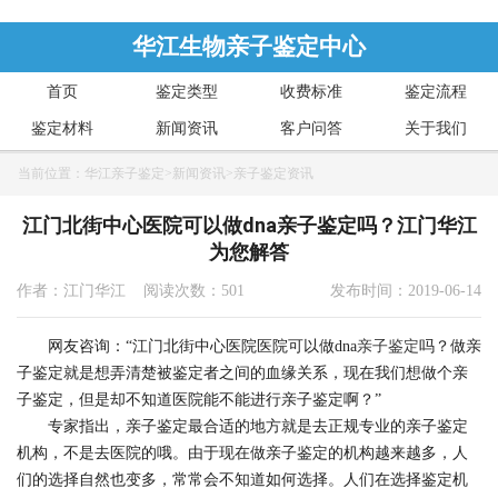
华江生物亲子鉴定中心
首页
鉴定类型
收费标准
鉴定流程
鉴定材料
新闻资讯
客户问答
关于我们
当前位置：
华江亲子鉴定
>
新闻资讯
>
亲子鉴定资讯
江门北街中心医院可以做dna亲子鉴定吗？江门华江
为您解答
作者：江门华江 阅读次数：501
发布时间：2019-06-14
网友咨询：“江门北街中心医院医院可以做dna
亲子鉴定
吗？做亲
子鉴定就是想弄清楚被鉴定者之间的血缘关系，现在我们想做个亲
子鉴定，但是却不知道医院能不能进行亲子鉴定啊？”
专家指出，亲子鉴定最合适的地方就是去正规专业的亲子鉴定
机构，不是去医院的哦。由于现在做亲子鉴定的机构越来越多，人
们的选择自然也变多，常常会不知道如何选择。人们在选择鉴定机