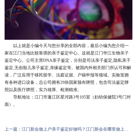
以上就是小编今天与您分享的全部内容，最后小编为您介绍一
家在江门当地比较靠谱的亲子鉴定中心。这就是江门华江生物
亲子
鉴定
中心。公司主营DNA亲子鉴定，分别是司法亲子鉴定,隐私亲子
鉴定,无创胎儿亲子鉴定,亲缘鉴定等。被国内外相关部门所认可和解
读，广泛应用于移民留学、法庭证据、户籍申报等领域。实验室拥
有各种进口设备，总公司拥有29块国家颁布牌照，包含司法鉴定牌
照以及医疗牌照，实力雄厚、检测精准。
导航地址：江门市蓬江区星河路3号105室（妇幼保健院3号门对
面）。
上一篇：江门新会做上户亲子鉴定好做吗？江门新会在哪里做上户鉴定