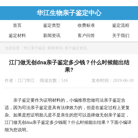
华江生物亲子鉴定中心
首页
鉴定类型
收费标准
鉴定流程
鉴定材料
新闻资讯
客户问答
关于我们
当前位置：
华江亲子鉴定
>
新闻资讯
>
亲子鉴定资讯
江门做无创dna亲子鉴定多少钱？什么时候能出结
果?
作者：江门华江 阅读次数：516
发布时间：2019-06-18
亲子鉴定
要作为证明材料的，小编推荐您做司法亲子鉴定合
适，因为司法亲子鉴定是具有法律效力的，但是在鉴定过程上更复
杂。如果是想证明胎儿是不是亲生的您可以选择做无创亲子鉴定，
江门做无创dna亲子鉴定多少钱呢？什么时候能出结果？下面小编详
细为您说明。