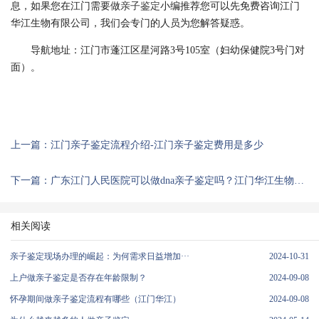
息，如果您在江门需要做
亲子鉴定
小编推荐您可以先免费咨询江门
华江生物有限公司，我们会专门的人员为您解答疑惑。
导航地址：江门市蓬江区星河路3号105室（妇幼保健院3号门对
面）。
上一篇：江门亲子鉴定流程介绍-江门亲子鉴定费用是多少
下一篇：广东江门人民医院可以做dna亲子鉴定吗？江门华江生物亲子鉴定
相关阅读
亲子鉴定现场办理的崛起：为何需求日益增加···
2024-10-31
上户做亲子鉴定是否存在年龄限制？
2024-09-08
怀孕期间做亲子鉴定流程有哪些（江门华江）
2024-09-08