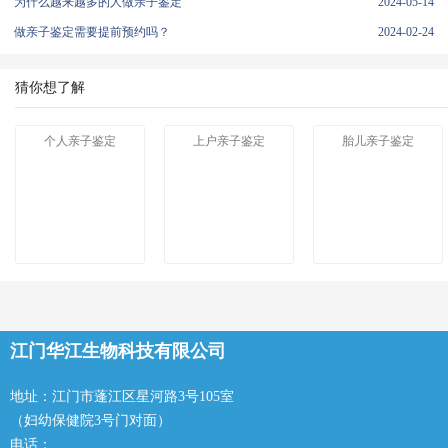
为什么越来越多的人做亲子鉴定
2024-05-14
做亲子鉴定需要提前预约吗？
2024-02-24
猜你想了解
个人亲子鉴定
上户亲子鉴定
胎儿亲子鉴定
江门华江生物科技有限公司
地址：江门市蓬江区星河路3号105室
（妇幼保健院3号门对面）
电话：