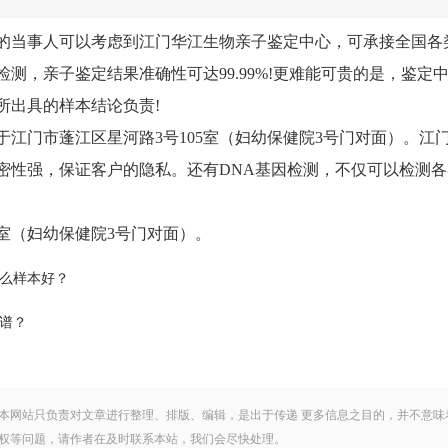
的当事人可以考虑到江门华江生物亲子鉴定中心，可承接全国各
测，亲子鉴定结果准确性可达99.99%!更难能可贵的是，鉴定
所出具的样本结论负责!
江门市蓬江区星河路3号105室（妇幼保健院3号门对面）。江
密性强，保证客户的隐私。还有DNA基因检测，不仅可以检测各
5室（妇幼保健院3号门对面）。
么样本好？
谱？
本网站只负责对文章进行整理、排版、编辑，是出于传递 更多信息之目的，并不意味
权等问题，请作者在及时联系本站，我们会尽快处理。