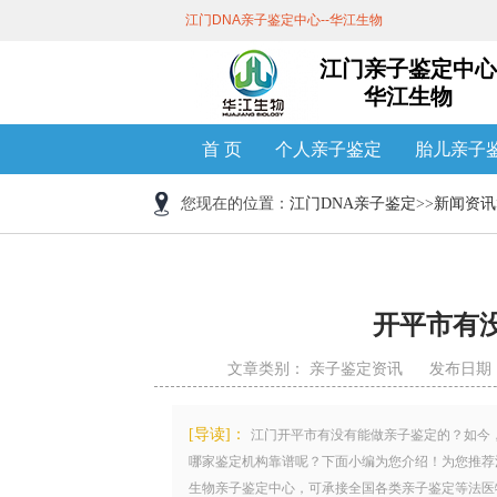
江门DNA亲子鉴定中心--华江生物
江门亲子鉴定中心
华江生物
首 页
个人亲子鉴定
胎儿亲子
您现在的位置：
江门DNA亲子鉴定
>>
新闻资讯
开平市有
文章类别：
亲子鉴定资讯
发布日期 ：2
[导读]：
江门开平市有没有能做亲子鉴定的？如今
哪家鉴定机构靠谱呢？下面小编为您介绍！为您推荐
生物亲子鉴定中心，可承接全国各类亲子鉴定等法医