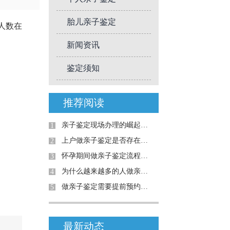
胎儿亲子鉴定
人数在
新闻资讯
鉴定须知
推荐阅读
亲子鉴定现场办理的崛起：为何需求日益增加？
1
上户做亲子鉴定是否存在年龄限制？
2
怀孕期间做亲子鉴定流程有哪些（江门华江）
3
为什么越来越多的人做亲子鉴定
4
做亲子鉴定需要提前预约吗？
5
最新动态