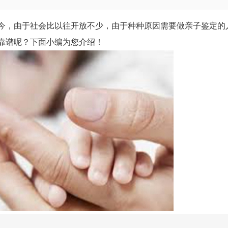
今，由于社会比以往开放不少，由于种种原因需要做亲子鉴定的
靠谱呢？下面小编为您介绍！