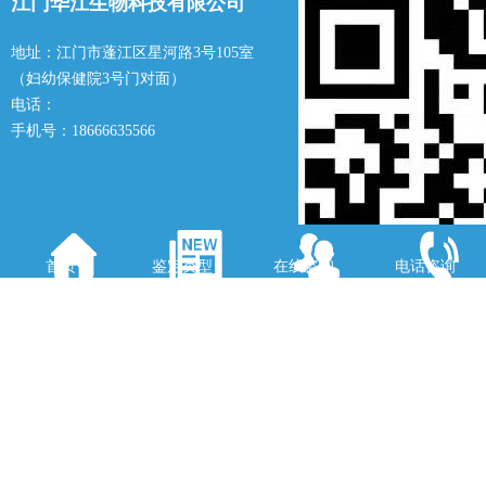
江门华江生物科技有限公司
地址：江门市蓬江区星河路3号105室
（妇幼保健院3号门对面）
电话：
手机号：18666635566
首页
鉴定类型
在线咨询
电话咨询