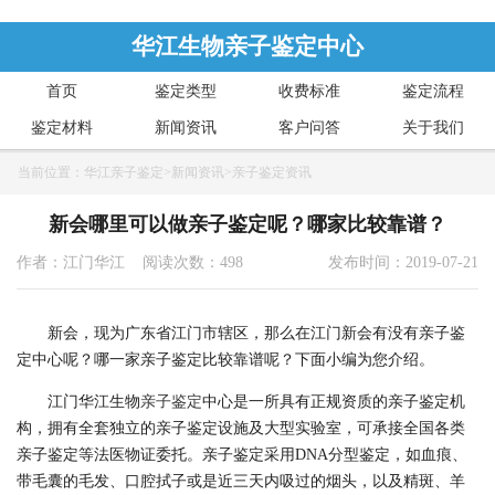
华江生物亲子鉴定中心
首页
鉴定类型
收费标准
鉴定流程
鉴定材料
新闻资讯
客户问答
关于我们
当前位置：
华江亲子鉴定
>
新闻资讯
>
亲子鉴定资讯
新会哪里可以做亲子鉴定呢？哪家比较靠谱？
作者：江门华江 阅读次数：498
发布时间：2019-07-21
新会，现为广东省江门市辖区，那么在江门新会有没有亲子鉴
定中心呢？哪一家亲子鉴定比较靠谱呢？下面小编为您介绍。
江门华江生物
亲子鉴定
中心是一所具有正规资质的亲子鉴定机
构，拥有全套独立的亲子鉴定设施及大型实验室，可承接全国各类
亲子鉴定等法医物证委托。亲子鉴定采用DNA分型鉴定，如血痕、
带毛囊的毛发、口腔拭子或是近三天内吸过的烟头，以及精斑、羊