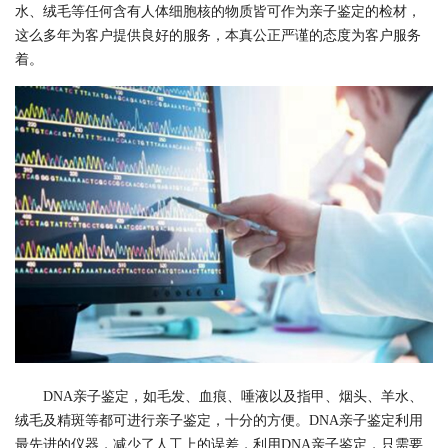
水、绒毛等任何含有人体细胞核的物质皆可作为亲子鉴定的检材，
这么多年为客户提供良好的服务，本真公正严谨的态度为客户服务
着。
DNA亲子鉴定，如毛发、血痕、唾液以及指甲、烟头、羊水、
绒毛及精斑等都可进行亲子鉴定，十分的方便。DNA亲子鉴定利用
最先进的仪器，减少了人工上的误差，利用DNA亲子鉴定，只需要