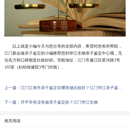
以上就是小编今天与您分享的全部内容，希望对您有所帮助，
江门新会做
亲子鉴定
的小编推荐您到华江生物亲子鉴定中心哦，无
论实力和口碑都是比较好的。导航地址：江门市蓬江区星河路3号
105室（妇幼保健院3号门对面）。
上一篇：江门江海市亲子鉴定在哪里做比较好？江门华江亲子鉴定推荐
下一篇：开平市有没有做亲子鉴定的？江门华江生物
相关阅读