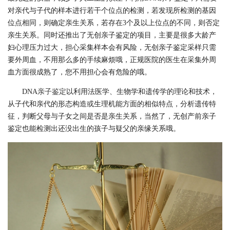
对亲代与子代的样本进行若干个位点的检测，若发现所检测的基因
位点相同，则确定亲生关系，若存在3个及以上位点的不同，则否定
亲生关系。同时还推出了无创亲子鉴定的项目，主要是很多大龄产
妇心理压力过大，担心采集样本会有风险，无创亲子鉴定采样只需
要外周血，不用那么多的手续麻烦哦，正规医院的医生在采集外周
血方面很成熟了，您不用担心会有危险的哦。
DNA
亲子鉴定
以利用法医学、生物学和遗传学的理论和技术，
从子代和亲代的形态构造或生理机能方面的相似特点，分析遗传特
征，判断父母与子女之间是否是亲生关系，当然了，无创产前亲子
鉴定也能检测出还没出生的孩子与疑父的亲缘关系哦。