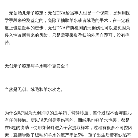
无创胎儿亲子鉴定：无创DNA给当事人也是一个保障，是利用医
学手段来检测鉴定的，免除了抽取羊水或者绒毛的手术，在一定程
度上也是医学的进步，无创DNA产前检测的无创伤性可以避免因为
侵入性诊断带来的风险，只是需要采集孕妇的外周血即可，没有痛
苦。
无创亲子鉴定与羊水哪个更安全？
当然是无创。绒毛和羊水次之。
为什么呢?因为无创抽取的是孕妇手臂静脉血，整个过程不会与胎儿
有任何接触。所以说无创是零伤害的。而绒毛也好羊水也罢，都是
在B超的协助下使用穿刺针进入子宫提取样本，过程有很多不可控因
素，直接导致了绒毛和羊水的流产率是5%，孩子出生后带有缺陷率