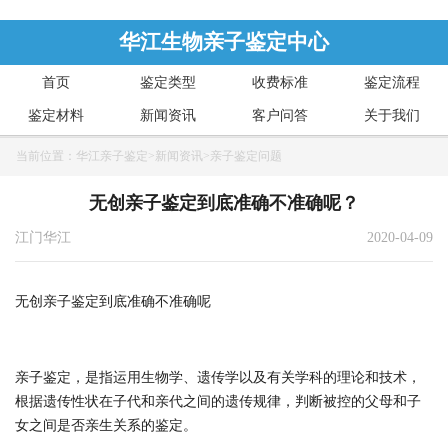
华江生物亲子鉴定中心
首页
鉴定类型
收费标准
鉴定流程
鉴定材料
新闻资讯
客户问答
关于我们
当前位置：
华江亲子鉴定
>
新闻资讯
>
亲子鉴定问题
无创亲子鉴定到底准确不准确呢？
江门华江
2020-04-09
无创亲子鉴定到底准确不准确呢
亲子鉴定，是指运用生物学、遗传学以及有关学科的理论和技术，
根据遗传性状在子代和亲代之间的遗传规律，判断被控的父母和子
女之间是否亲生关系的鉴定。