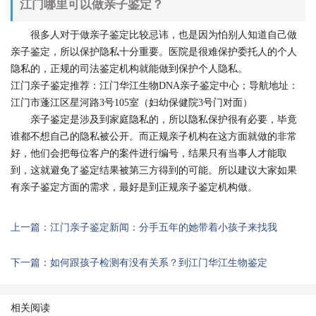
江门哪里可以做亲子鉴定？
很多人对于做亲子鉴定比较忌讳，也是因为怕别人知道自己做
亲子鉴定，所以保护隐私十分重要。医院是很难保护委托人的个人
隐私的，正规的司法鉴定机构就能做到保护个人隐私。
江门亲子鉴定推荐：江门华江生物DNA亲子鉴定中心；导航地址：
江门市蓬江区星河路3号105室（妇幼保健院3号门对面）
亲子鉴定是涉及到家庭隐私的，所以隐私保护很有必要，毕竟
谁都不想自己的隐私被公开。而正规亲子机构在这方面就做的非常
好，他们会把每位客户的案件进行编号，结果只有当事人才能取
到，这就避免了鉴定结果被第三方得到的可能。所以建议大家如果
有亲子鉴定方面的需求，最好是到正规亲子鉴定机构做。
上一篇：江门亲子鉴定新闻：分手五年的她带着小孩子来找我
下一篇：如何跟孩子检测有没有关系？到江门华江生物鉴定
相关阅读