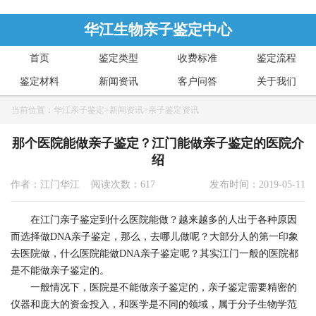
华江生物亲子鉴定中心
首页
鉴定类型
收费标准
鉴定流程
鉴定材料
新闻资讯
客户问答
关于我们
当前位置：
华江亲子鉴定
>
新闻资讯
>
亲子鉴定资讯
那个医院能做亲子鉴定？江门能做亲子鉴定的医院介
绍
作者：江门华江 阅读次数：617
发布时间：2019-05-11
在江门亲子鉴定到什么医院能做？越来越多的人出于各种原因
而选择做DNA亲子鉴定，那么，去哪儿做呢？大部分人的第一印象
去医院做，什么医院能做DNA亲子鉴定呢？其实江门一般的医院都
是不能做亲子鉴定的。
一般情况下，医院是不能做亲子鉴定的，亲子鉴定需要精密的
仪器和庞大的资金投入，和医学是不同的领域，属于分子生物学范