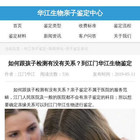
华江生物亲子鉴定中心
首页
鉴定类型
收费标准
鉴定流程
鉴定材料
新闻资讯
客户问答
关于我们
当前位置：
华江亲子鉴定
>
新闻资讯
>
亲子鉴定资讯
如何跟孩子检测有没有关系？到江门华江生物鉴定
作者：江门华江 阅读次数：536
发布时间：2019-05-11
如何跟孩子检测有没有关系？亲子鉴定不属于医院的服务范
畴，江门人民医院及一般的医院都不会有亲子鉴定的科目；所以想
要确定亲缘关系可以到江门华江生物进行鉴定。