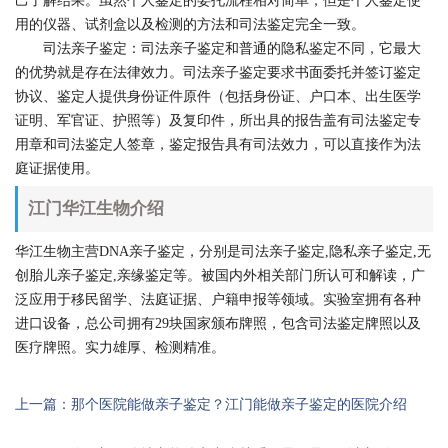
己了解结果。虽然个人鉴定的委托流程相对简单，但是个人鉴定使
用的仪器、试剂盒以及检测的方法和司法鉴定完全一致。
司法亲子鉴定：司法亲子鉴定和普通的隐私鉴定不同，它最大
的优势就是存在法律效力。司法亲子鉴定要求书面委托并签订鉴定
协议、鉴定人提供身份证件原件（包括身份证、户口本、出生医学
证明、军官证、护照等）及复印件，所出具的报告盖有司法鉴定专
用章和司法鉴定人签章，鉴定报告具有司法效力，可以直接作为法
庭证据使用。
江门华江生物介绍
华江生物主营DNA亲子鉴定，分别是司法亲子鉴定,隐私亲子鉴定,无
创胎儿亲子鉴定,亲缘鉴定等。被国内外相关部门所认可和解读，广
泛应用于移民留学、法庭证据、户籍申报等领域。实验室拥有各种
进口设备，总公司拥有29块国家颁布牌照，包含司法鉴定牌照以及
医疗牌照。实力雄厚、检测精准。
上一篇：那个医院能做亲子鉴定？江门能做亲子鉴定的医院介绍