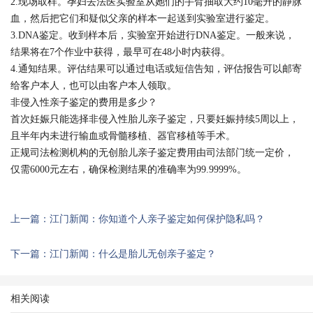
2.现场取样。孕妇去法医实验室从她们的手臂抽取大约10毫升的静脉
血，然后把它们和疑似父亲的样本一起送到实验室进行鉴定。
3.DNA鉴定。收到样本后，实验室开始进行DNA鉴定。一般来说，
结果将在7个作业中获得，最早可在48小时内获得。
4.通知结果。评估结果可以通过电话或短信告知，评估报告可以邮寄
给客户本人，也可以由客户本人领取。
非侵入性亲子鉴定的费用是多少？
首次妊娠只能选择非侵入性胎儿亲子鉴定，只要妊娠持续5周以上，
且半年内未进行输血或骨髓移植、器官移植等手术。
正规司法检测机构的无创胎儿亲子鉴定费用由司法部门统一定价，
仅需6000元左右，确保检测结果的准确率为99.9999%。
上一篇：江门新闻：你知道个人亲子鉴定如何保护隐私吗？
下一篇：江门新闻：什么是胎儿无创亲子鉴定？
相关阅读