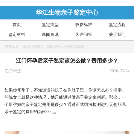
华江生物亲子鉴定中心
首页
鉴定类型
收费标准
鉴定流程
鉴定材料
新闻资讯
客户问答
关于我们
当前位置：
华江亲子鉴定
>
新闻资讯
>
亲子鉴定问题
江门怀孕后亲子鉴定该怎么做？费用多少？
江门华江
2020-05-24
如果你怀孕了，不知道谁的孩子在你肚子里，你该怎么办？湖南，
的陈女士就是这种情况，她只能通过做亲子鉴定来判断。那么，一
个新孕妇的亲子鉴定费用是多少？通过正式司法检测进行无创胎儿
亲子鉴定的费用约为6000元。