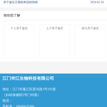
亲子鉴定正规机构流程指南
2024-02-24
猜你想了解
个人亲子鉴定
上户亲子鉴定
胎儿亲子鉴定
江门华江生物科技有限公司
地址：江门市蓬江区星河路3号105室
（妇幼保健院3号门对面）
电话：
手机号：18666635566