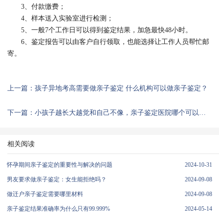
3、付款缴费；
4、样本送入实验室进行检测；
5、一般7个工作日可以得到鉴定结果，加急最快48小时。
6、鉴定报告可以由客户自行领取，也能选择让工作人员帮忙邮
寄。
上一篇：孩子异地考高需要做亲子鉴定 什么机构可以做亲子鉴定？
下一篇：小孩子越长大越觉和自己不像，亲子鉴定医院哪个可以做？
相关阅读
怀孕期间亲子鉴定的重要性与解决的问题
2024-10-31
男友要求做亲子鉴定：女生能拒绝吗？
2024-09-08
做迁户亲子鉴定需要哪里材料
2024-09-08
亲子鉴定结果准确率为什么只有99.999%
2024-05-14