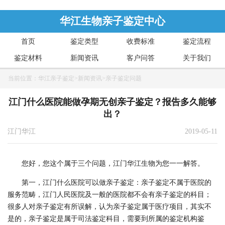
华江生物亲子鉴定中心
首页
鉴定类型
收费标准
鉴定流程
鉴定材料
新闻资讯
客户问答
关于我们
当前位置：
华江亲子鉴定
>
新闻资讯
>
亲子鉴定问题
江门什么医院能做孕期无创亲子鉴定？报告多久能够
出？
江门华江
2019-05-11
您好，您这个属于三个问题，江门华江生物为您一一解答。
第一，江门什么医院可以做亲子鉴定：亲子鉴定不属于医院的
服务范畴，江门人民医院及一般的医院都不会有亲子鉴定的科目；
很多人对亲子鉴定有所误解，认为亲子鉴定属于医疗项目，其实不
是的，亲子鉴定是属于司法鉴定科目，需要到所属的鉴定机构鉴